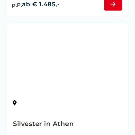
ab € 1.485,-
p.P.
Griechenland
Silvester in Athen