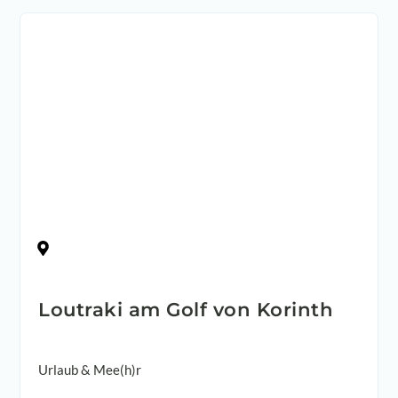
Griechenland
Loutraki am Golf von Korinth
Urlaub & Mee(h)r