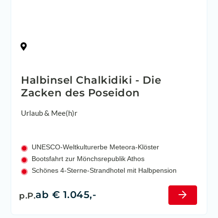
Griechenland
Halbinsel Chalkidiki - Die
Zacken des Poseidon
Urlaub & Mee(h)r
UNESCO-Weltkulturerbe Meteora-Klöster
Bootsfahrt zur Mönchsrepublik Athos
Schönes 4-Sterne-Strandhotel mit Halbpension
ab € 1.045,-
p.P.