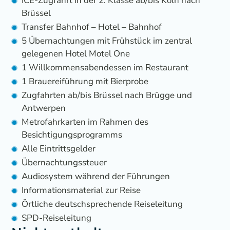
ICE-Zugfahrt in der 2. Klasse ab/bis Köln nach
Brüssel
Transfer Bahnhof – Hotel – Bahnhof
5 Übernachtungen mit Frühstück im zentral
gelegenen Hotel Motel One
1 Willkommensabendessen im Restaurant
1 Brauereiführung mit Bierprobe
Zugfahrten ab/bis Brüssel nach Brügge und
Antwerpen
Metrofahrkarten im Rahmen des
Besichtigungsprogramms
Alle Eintrittsgelder
Übernachtungssteuer
Audiosystem während der Führungen
Informationsmaterial zur Reise
Örtliche deutschsprechende Reiseleitung
SPD-Reiseleitung