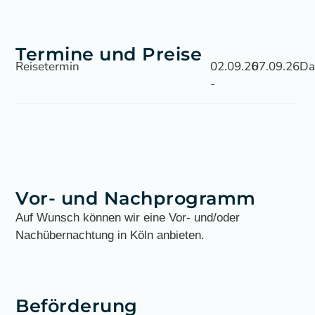
Termine und Preise
Reisetermin
02.09.26
07.09.26
Da
-
Vor- und Nachprogramm
Auf Wunsch können wir eine Vor- und/oder
Nachübernachtung in Köln anbieten.
Beförderung