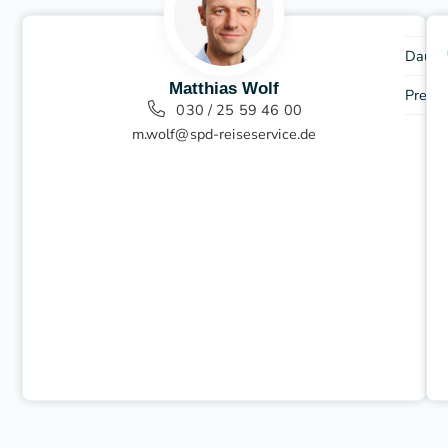
Dauer
Matthias Wolf
Preis
030 / 25 59 46 00
m.wolf@spd-reiseservice.de