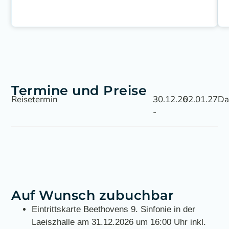
Termine und Preise
Reisetermin
30.12.26
02.01.27
Da
-
Auf Wunsch zubuchbar
Eintrittskarte Beethovens 9. Sinfonie in der
Laeiszhalle am 31.12.2026 um 16:00 Uhr inkl.