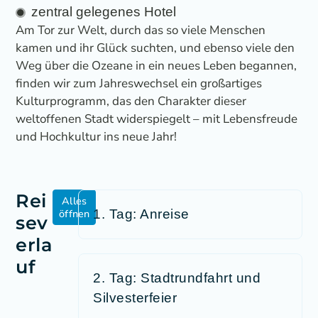
zentral gelegenes Hotel
Am Tor zur Welt, durch das so viele Menschen
kamen und ihr Glück suchten, und ebenso viele den
Weg über die Ozeane in ein neues Leben begannen,
finden wir zum Jahreswechsel ein großartiges
Kulturprogramm, das den Charakter dieser
weltoffenen Stadt widerspiegelt – mit Lebensfreude
und Hochkultur ins neue Jahr!
Rei
Alles
öffnen
1. Tag: Anreise
sev
erla
uf
2. Tag: Stadtrundfahrt und
Silvesterfeier