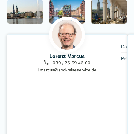
Dauer
Lorenz Marcus
Preis
030 / 25 59 46 00
l.marcus@spd-reiseservice.de