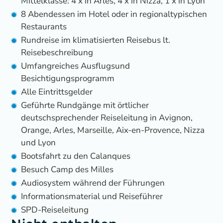
Mittelklasse: 4 x in Arles, 4 x in Nizza, 1 x in Lyon
8 Abendessen im Hotel oder in regionaltypischen
Restaurants
Rundreise im klimatisierten Reisebus lt.
Reisebeschreibung
Umfangreiches Ausflugsund
Besichtigungsprogramm
Alle Eintrittsgelder
Geführte Rundgänge mit örtlicher
deutschsprechender Reiseleitung in Avignon,
Orange, Arles, Marseille, Aix-en-Provence, Nizza
und Lyon
Bootsfahrt zu den Calanques
Besuch Camp des Milles
Audiosystem während der Führungen
Informationsmaterial und Reiseführer
SPD-Reiseleitung