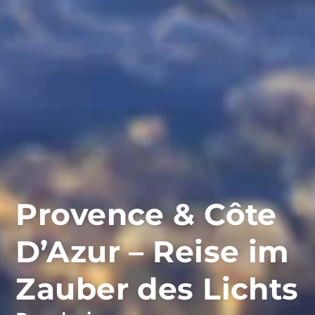
Provence & Côte
D’Azur – Reise im
Zauber des Lichts