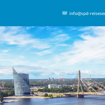
info@spd-reisese