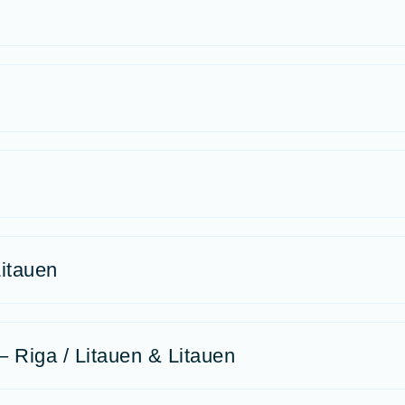
n
Litauen
– Riga / Litauen & Litauen