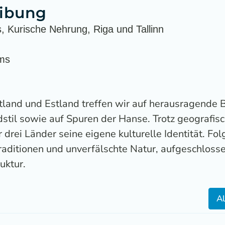
eibung
 Kurische Nehrung, Riga und Tallinn
ums
ettland und Estland treffen wir auf herausragende
stil sowie auf Spuren der Hanse. Trotz geografis
drei Länder seine eigene kulturelle Identität. Fol
raditionen und unverfälschte Natur, aufgeschloss
uktur.
Al