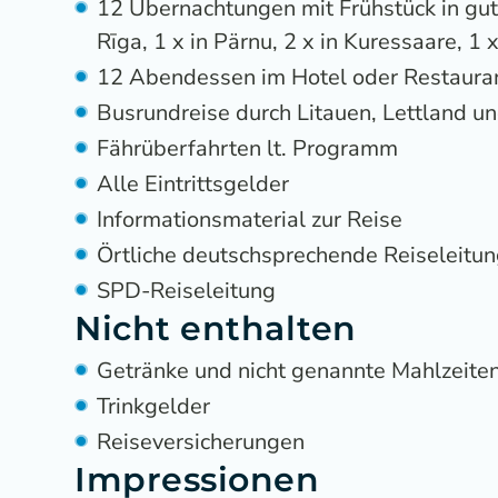
12 Übernachtungen mit Frühstück in guten
Rīga, 1 x in Pärnu, 2 x in Kuressaare, 1 x 
12 Abendessen im Hotel oder Restaura
Busrundreise durch Litauen, Lettland u
Fährüberfahrten lt. Programm
Alle Eintrittsgelder
Informationsmaterial zur Reise
Örtliche deutschsprechende Reiseleitu
SPD-Reiseleitung
Nicht enthalten
Getränke und nicht genannte Mahlzeite
Trinkgelder
Reiseversicherungen
Impressionen