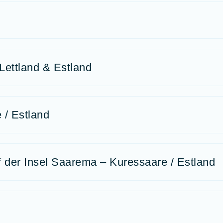
 Lettland & Estland
 / Estland
uf der Insel Saarema – Kuressaare / Estland