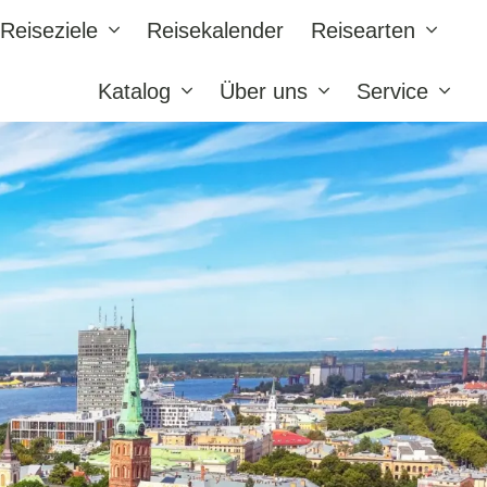
Reiseziele
Reisekalender
Reisearten
Katalog
Über uns
Service