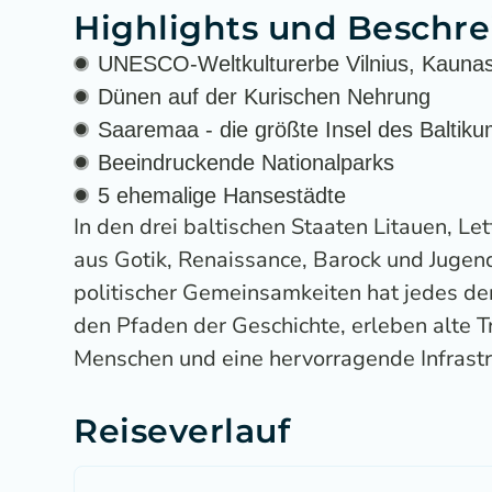
Highlights und Beschr
UNESCO-Weltkulturerbe Vilnius, Kaunas,
Dünen auf der Kurischen Nehrung
Saaremaa - die größte Insel des Baltik
Beeindruckende Nationalparks
5 ehemalige Hansestädte
In den drei baltischen Staaten Litauen, L
aus Gotik, Renaissance, Barock und Jugend
politischer Gemeinsamkeiten hat jedes der 
den Pfaden der Geschichte, erleben alte T
Menschen und eine hervorragende Infrastr
Reiseverlauf