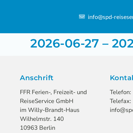
info@spd-reisese
2026-06-27 – 202
Anschrift
Konta
FFR Ferien-, Freizeit- und
Telefon:
ReiseService GmbH
Telefax:
im Willy-Brandt-Haus
info@spd
Wilhelmstr. 140
10963 Berlin