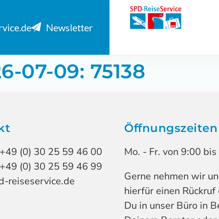
rvice.de
Newsletter
6-07-09: 75138
kt
Öffnungszeiten
 +49 (0) 30 25 59 46 00
Mo. - Fr. von 9:00 bi
 +49 (0) 30 25 59 46 99
Gerne nehmen wir uns 
-reiseservice.de
hierfür einen Rückruf
Du in unser Büro in B