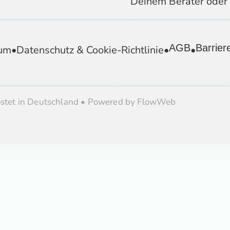
Deinem Berater oder 
AGB
Barriere
um
•
Datenschutz & Cookie-Richtlinie
•
•
ostet in Deutschland • Powered by FlowWeb