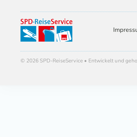
Impress
© 2026 SPD-ReiseService • Entwickelt und geh