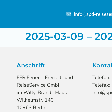
info@spd-reisese
2025-03-09 – 202
Anschrift
Konta
FFR Ferien-, Freizeit- und
Telefon:
ReiseService GmbH
Telefax:
im Willy-Brandt-Haus
info@spd
Wilhelmstr. 140
10963 Berlin