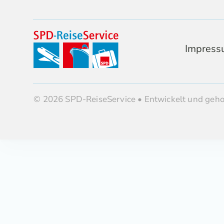
Impress
© 2026 SPD-ReiseService • Entwickelt und geh