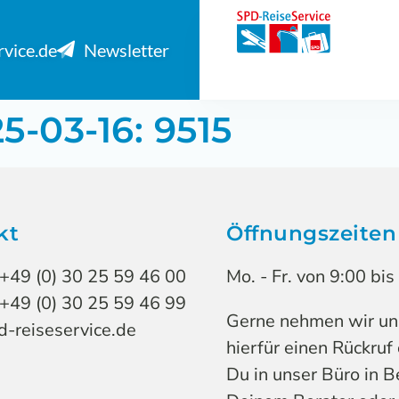
rvice.de
Newsletter
5-03-16: 9515
kt
Öffnungszeiten
 +49 (0) 30 25 59 46 00
Mo. - Fr. von 9:00 bi
 +49 (0) 30 25 59 46 99
Gerne nehmen wir uns 
-reiseservice.de
hierfür einen Rückruf
Du in unser Büro in B