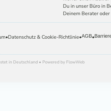
Du in unser Büro in B
Deinem Berater oder 
AGB
Barriere
um
•
Datenschutz & Cookie-Richtlinie
•
•
ostet in Deutschland • Powered by FlowWeb