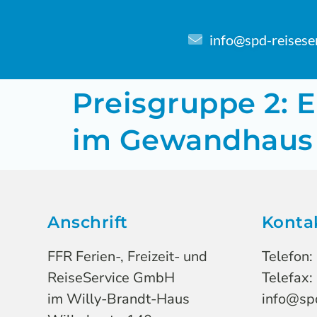
info@spd-reisese
Preisgruppe 2: E
im Gewandhaus (
Anschrift
Konta
FFR Ferien-, Freizeit- und
Telefon:
ReiseService GmbH
Telefax:
im Willy-Brandt-Haus
info@spd