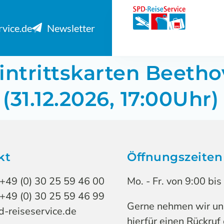
rvice.de
Newsletter
intrittskarten Beetho
31.12.2026, 17:00Uhr)
kt
Öffnungszeiten
 +49 (0) 30 25 59 46 00
Mo. - Fr. von 9:00 bi
 +49 (0) 30 25 59 46 99
Gerne nehmen wir uns 
-reiseservice.de
hierfür einen Rückruf