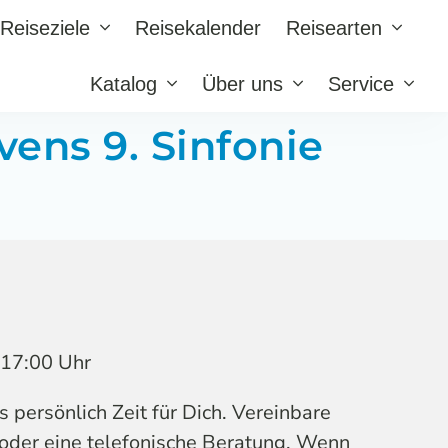
Reiseziele
Reisekalender
Reisearten
Katalog
Über uns
Service
vens 9. Sinfonie
s 17:00 Uhr
persönlich Zeit für Dich. Vereinbare
 oder eine telefonische Beratung. Wenn