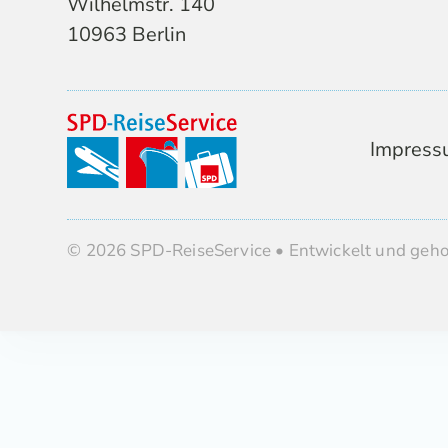
Wilhelmstr. 140
10963 Berlin
Impress
© 2026 SPD-ReiseService • Entwickelt und geh