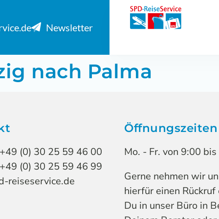
rvice.de
Newsletter
pzig nach Palma
kt
Öffnungszeiten
 +49 (0) 30 25 59 46 00
Mo. - Fr. von 9:00 bi
 +49 (0) 30 25 59 46 99
Gerne nehmen wir uns 
-reiseservice.de
hierfür einen Rückruf
Du in unser Büro in B