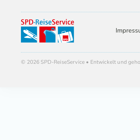
Impress
© 2026 SPD-ReiseService • Entwickelt und geh