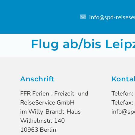
info@spd-reisese
Flug ab/bis Lei
Anschrift
Konta
FFR Ferien-, Freizeit- und
Telefon:
ReiseService GmbH
Telefax:
im Willy-Brandt-Haus
info@spd
Wilhelmstr. 140
10963 Berlin