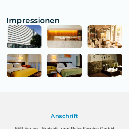
Impressionen
Anschrift
FFR Ferien-, Freizeit- und ReiseService GmbH