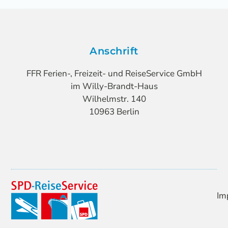
Anschrift
FFR Ferien-, Freizeit- und ReiseService GmbH
im Willy-Brandt-Haus
Wilhelmstr. 140
10963 Berlin
Im