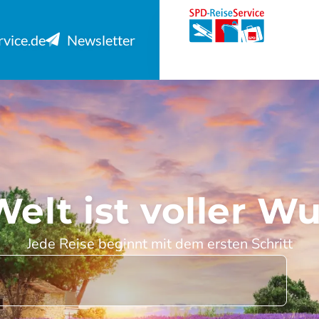
rvice.de
Newsletter
Welt ist voller W
Jede Reise beginnt mit dem ersten Schritt