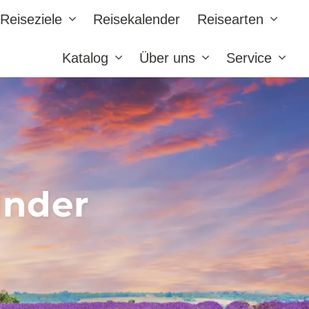
Reiseziele
Reisekalender
Reisearten
Katalog
Über uns
Service
under