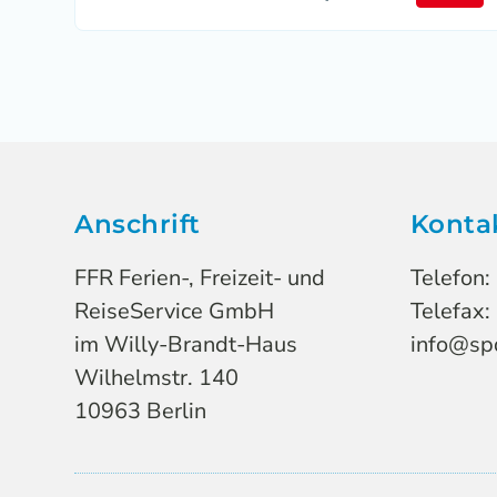
Anschrift
Konta
FFR Ferien-, Freizeit- und
Telefon:
ReiseService GmbH
Telefax:
im Willy-Brandt-Haus
info@spd
Wilhelmstr. 140
10963 Berlin