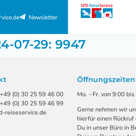
rvice.de
Newsletter
24-07-29: 9947
kt
Öffnungszeiten
 +49 (0) 30 25 59 46 00
Mo. - Fr. von 9:00 bi
 +49 (0) 30 25 59 46 99
Gerne nehmen wir uns 
-reiseservice.de
hierfür einen Rückruf
Du in unser Büro in B