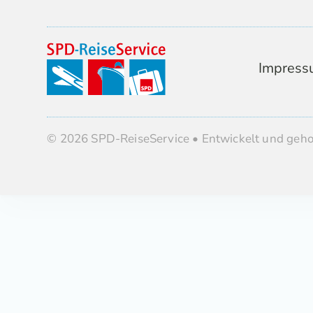
Impress
© 2026 SPD-ReiseService • Entwickelt und geh