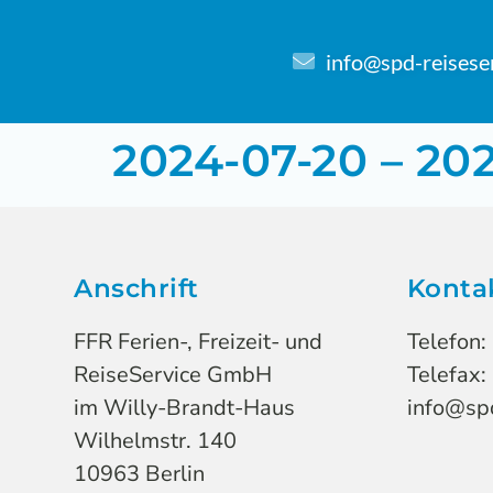
info@spd-reisese
2024-07-20 – 20
Anschrift
Konta
FFR Ferien-, Freizeit- und
Telefon:
ReiseService GmbH
Telefax:
im Willy-Brandt-Haus
info@spd
Wilhelmstr. 140
10963 Berlin