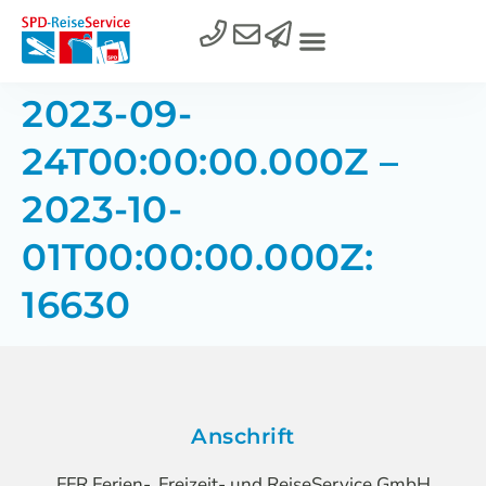
2023-09-
24T00:00:00.000Z –
2023-10-
01T00:00:00.000Z:
16630
Anschrift
FFR Ferien-, Freizeit- und ReiseService GmbH