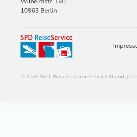
Wilhelmstr. 140
10963 Berlin
Impress
© 2026 SPD-ReiseService • Entwickelt und geh