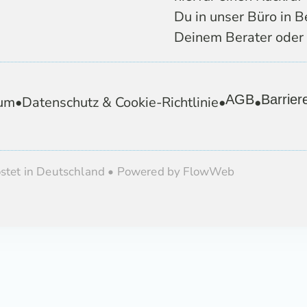
Du in unser Büro in B
Deinem Berater oder 
AGB
Barriere
um
•
Datenschutz & Cookie-Richtlinie
•
•
ostet in Deutschland • Powered by FlowWeb