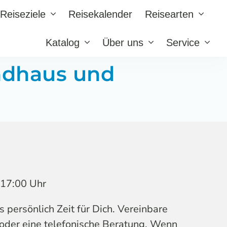
Reiseziele
Reisekalender
Reisearten
Katalog
Über uns
Service
ndhaus und
s 17:00 Uhr
persönlich Zeit für Dich. Vereinbare
 oder eine telefonische Beratung. Wenn