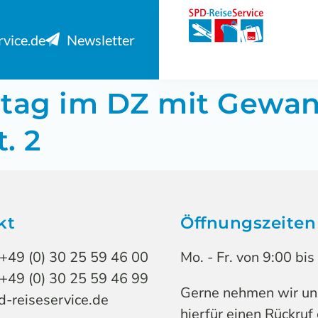
rvice.de
Newsletter
gstag im DZ mit Gewa
. 2
kt
Öffnungszeiten
 +49 (0) 30 25 59 46 00
Mo. - Fr. von 9:00 bi
 +49 (0) 30 25 59 46 99
Gerne nehmen wir uns 
-reiseservice.de
hierfür einen Rückruf