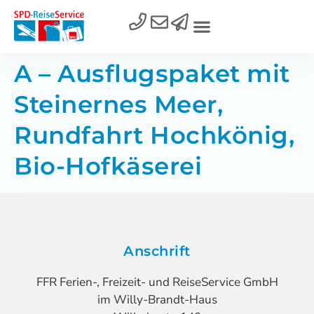
A – Ausflugspaket mit
Steinernes Meer,
Rundfahrt Hochkönig,
Bio-Hofkäserei
Anschrift
FFR Ferien-, Freizeit- und ReiseService GmbH
im Willy-Brandt-Haus